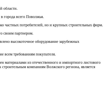
й области.
 в города всего Поволжья.
ько частных потребителей, но и крупных строительных фирм.
го своим партнером.
овлено высокоточное оборудование зарубежных
е всем требованиям покупателя.
лен материалами из отечественного и импортного листового
х строительным компаниям Волжского региона, является