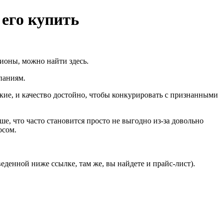
 его купить
ионы, можно найти здесь.
паниям.
кие, и качество достойно, чтобы конкурировать с признанными
е, что часто становится просто не выгодно из-за довольно
осом.
енной ниже ссылке, там же, вы найдете и прайс-лист).