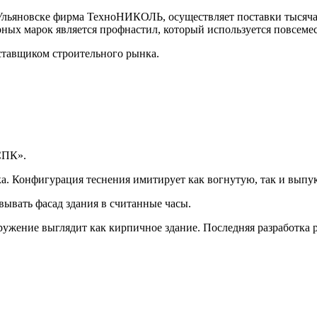
 Ульяновске фирма ТехноНИКОЛЬ, осуществляет поставки тысяча
рных марок является профнастил, который используется повсеме
тавщиком строительного рынка.
СПК».
а. Конфигурация теснения имитирует как вогнутую, так и выпу
вывать фасад здания в считанные часы.
ружение выглядит как кирпичное здание. Последняя разработка