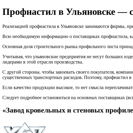
Профнастил в Ульяновске — с
Реализацией профнастила в Ульяновске занимаются фирмы, пр
Всю необходимую информацию о поставщиках профнастила, как 
Основная доля строительного рынка профильного листа прин
Учитывая, что ульяновские предприятия не несут больших изде
лидерами в этой отрасли производства.
С другой стороны, чтобы завоевать своего покупателя, компани
существенных транспортных расходов. Поэтому, профнастил в 
Если качество продукции высокое, то нет смысла переплачивать
Следует подробнее остановиться на основных поставщиках (вс
«Завод кровельных и стеновых профил