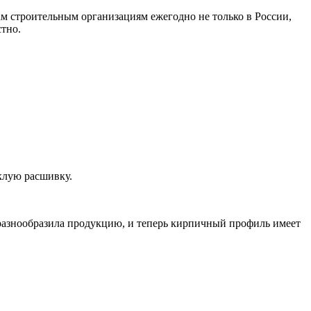
м строительным организациям ежегодно не только в России,
стно.
клую расшивку.
 разнообразила продукцию, и теперь кирпичный профиль имеет