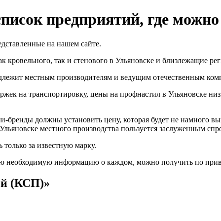
писок предприятий, где можно
едставленные на нашем сайте.
кровельного, так и стенового в Ульяновске и близлежащие рег
адлежит местным производителям и ведущим отечественным ком
ржек на транспортировку, цены на профнастил в Ульяновске низ
и-бренды должны установить цену, которая будет не намного выш
Ульяновске местного производства пользуется заслуженным спр
 только за известную марку.
ю необходимую информацию о каждом, можно получить по привед
ей (КСП)»