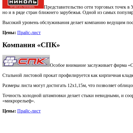
Представительство сети торговых точек в
но и в ряде стран ближнего зарубежья. Одной из самых популя
Высокий уровень обслуживания делает компанию ведущим пос
Цены:
Прайс-лист
Компания «СПК»
Особое внимание заслуживает фирма «
Стальной листовой прокат профилируется как кирпичная кладк
Размеры листа могут достигать 12х1,15м, что позволяет облицо
Точность холодной штамповки делает стыки невидными, и соо
«микрорельеф».
Цены:
Прайс-лист