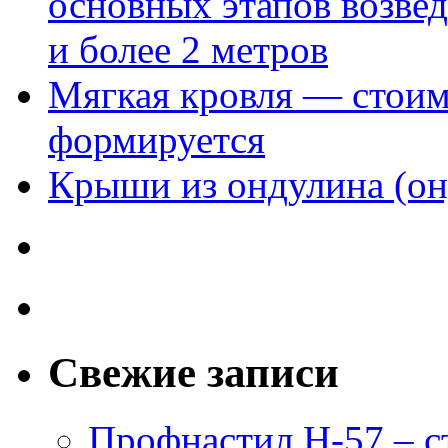
основных этапов возве
и более 2 метров
Мягкая кровля — стоим
формируется
Крыши из ондулина (он
Свежие записи
Профнастил Н-57 – с