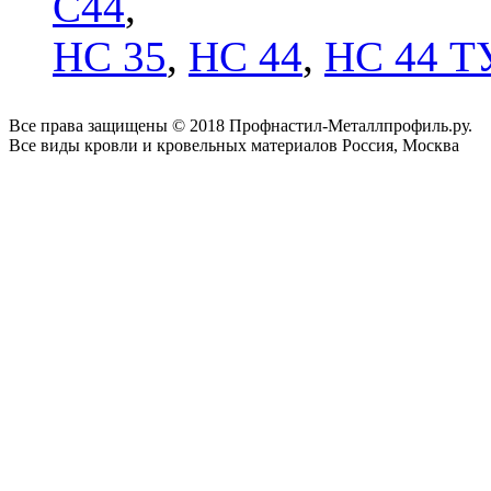
C44
,
НС 35
,
НС 44
,
НС 44 Т
Все права защищены © 2018 Профнастил-Металлпрофиль.ру.
Все виды кровли и кровельных материалов Россия, Москва