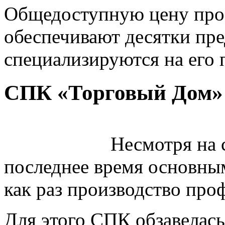
Общедоступную цену про
обеспечивают десятки пр
специализируются на его 
СПК «Торговый Дом»
Несмотря на с
последнее время основным
как раз производство про
Для этого СПК обзавелас