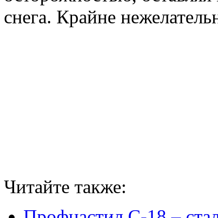
снега. Крайне нежелательн
Читайте также:
Профнастил С-18 – ста