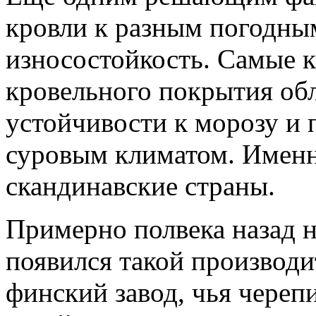
кровли к разным погодным
износостойкость. Самые 
кровельного покрытия об
устойчивости к морозу и 
суровым климатом. Именн
скандинавские страны.
Примерно полвека назад н
появился такой производ
финский завод, чья череп