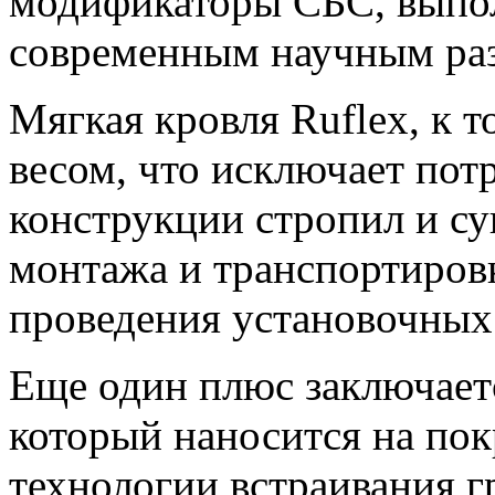
модификаторы СБС, выпо
современным научным раз
Мягкая кровля Ruflex, к 
весом, что исключает пот
конструкции стропил и с
монтажа и транспортировк
проведения установочных 
Еще один плюс заключает
который наносится на пок
технологии встраивания г