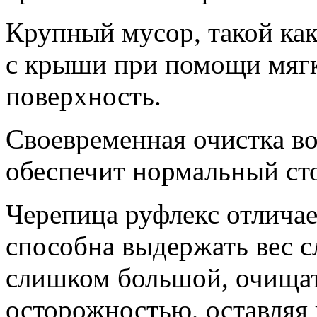
Крупный мусор, такой как 
с крыши при помощи мягк
поверхность.
Своевременная очистка в
обеспечит нормальный ст
Черепица руфлекс отличае
способна выдержать вес сл
слишком большой, очища
осторожностью, оставляя