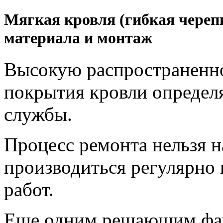
Мягкая кровля (гибкая череп
материала и монтаж
Высокую распространенно
покрытия кровли определяе
службы.
Процесс ремонта нельзя н
производиться регулярно 
работ.
Еще одним решающим фак