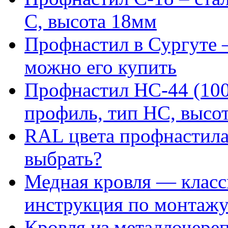
С, высота 18мм
Профнастил в Сургуте 
можно его купить
Профнастил НС-44 (100
профиль, тип НС, высо
RAL цвета профнастила
выбрать?
Медная кровля — класс
инструкция по монтаж
Кровля из металлочере