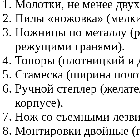
Молотки, не менее двух
Пилы «ножовка» (мелки
Ножницы по металлу (
режущими гранями).
Топоры (плотницкий и 
Стамеска (ширина полот
Ручной степлер (желат
корпусе),
Нож со съемными лезв
Монтировки двойные (гв