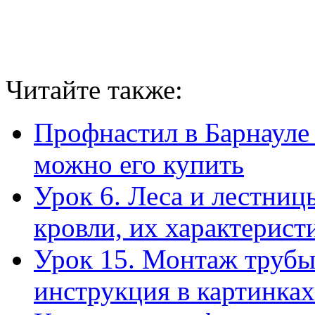
Читайте также:
Профнастил в Барнауле
можно его купить
Урок 6. Леса и лестниц
кровли, их характерист
Урок 15. Монтаж трубы
инструкция в картинках